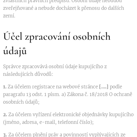
zvláštních právních předpisů. Osobní údaje nebudou
zveřejňované a nebude docházet k přenosu do dalších
zemí.
Účel zpracování osobních
údajů
Správce zpracovává osobní údaje kupujícího z
následujících důvodů:
1.
Za účelem registrace na webové stránce
[….]
podle
paragrafu 13 odst. 1 písm. a) Zákona č. 18/2018 O ochraně
osobních údajů;
2.
Za účelem vyřízení elektronické objednávky kupujícího
(jméno, adresa, e-mail, telefonní číslo);
3.
Za účelem plnění práv a povinností vyplývajících ze