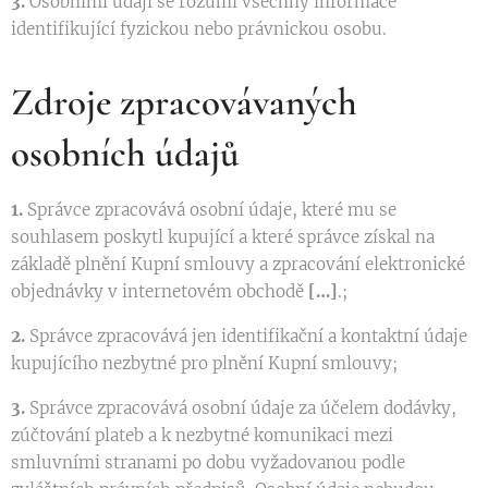
3.
Osobními údaji se rozumí všechny informace
identifikující fyzickou nebo právnickou osobu.
Zdroje zpracovávaných
osobních údajů
1.
Správce zpracovává osobní údaje, které mu se
souhlasem poskytl kupující a které správce získal na
základě plnění Kupní smlouvy a zpracování elektronické
objednávky v internetovém obchodě
[…]
.;
2.
Správce zpracovává jen identifikační a kontaktní údaje
kupujícího nezbytné pro plnění Kupní smlouvy;
3.
Správce zpracovává osobní údaje za účelem dodávky,
zúčtování plateb a k nezbytné komunikaci mezi
smluvními stranami po dobu vyžadovanou podle