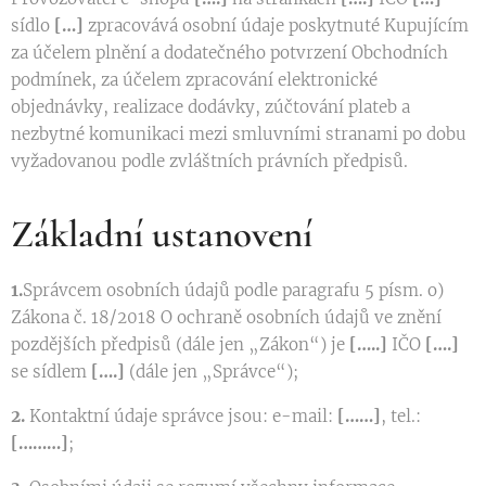
sídlo
[…]
zpracovává osobní údaje poskytnuté Kupujícím
za účelem plnění a dodatečného potvrzení Obchodních
podmínek, za účelem zpracování elektronické
objednávky, realizace dodávky, zúčtování plateb a
nezbytné komunikaci mezi smluvními stranami po dobu
vyžadovanou podle zvláštních právních předpisů.
Základní ustanovení
1.
Správcem osobních údajů podle paragrafu 5 písm. o)
Zákona č. 18/2018 O ochraně osobních údajů ve znění
pozdějších předpisů (dále jen „Zákon“) je
[…..]
IČO
[….]
se sídlem
[….]
(dále jen „Správce“);
2.
Kontaktní údaje správce jsou: e-mail:
[……]
, tel.:
[………]
;